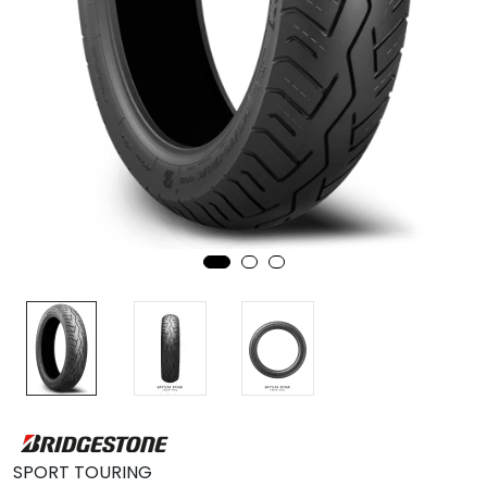
MC
Tilbudstorget
SPORT TOURING