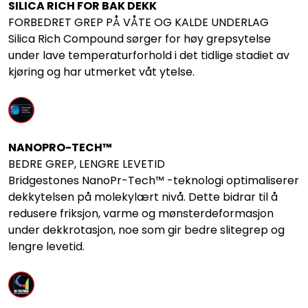
SILICA RICH FOR BAK DEKK
FORBEDRET GREP PÅ VÅTE OG KALDE UNDERLAG
Silica Rich Compound sørger for høy grepsytelse
under lave temperaturforhold i det tidlige stadiet av
kjøring og har utmerket våt ytelse.
NANOPRO-TECH™
BEDRE GREP, LENGRE LEVETID
Bridgestones NanoPr-Tech™ -teknologi optimaliserer
dekkytelsen på molekylært nivå. Dette bidrar til å
redusere friksjon, varme og mønsterdeformasjon
under dekkrotasjon, noe som gir bedre slitegrep og
lengre levetid.