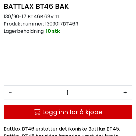
BATTLAX BT46 BAK
130/90-17 BT46R 68V TL
Produktnummer:
1309017BT46R
Lagerbeholdning:
10 stk
-
+
Logg inn for å kjøpe
Battlax BT46 erstatter det ikoniske Battlax BT45.