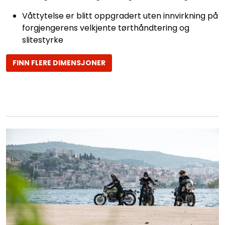
Våttytelse er blitt oppgradert uten innvirkning på
forgjengerens velkjente tørthåndtering og
slitestyrke
FINN FLERE DIMENSJONER