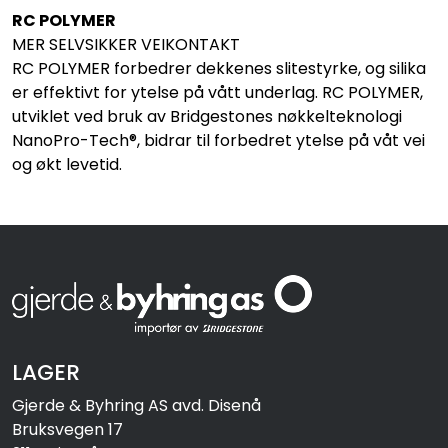
RC POLYMER
MER SELVSIKKER VEIKONTAKT
RC POLYMER forbedrer dekkenes slitestyrke, og silika
er effektivt for ytelse på vått underlag. RC POLYMER,
utviklet ved bruk av Bridgestones nøkkelteknologi
NanoPro-Tech®, bidrar til forbedret ytelse på våt vei
og økt levetid.
LAGER
Gjerde & Byhring AS avd. Disenå
Bruksvegen 17