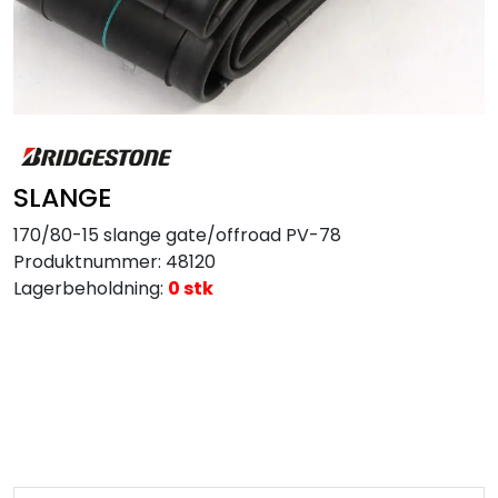
MC
Tilbudstorget
SLANGE
170/80-15 slange gate/offroad PV-78
Produktnummer:
48120
Lagerbeholdning:
0 stk