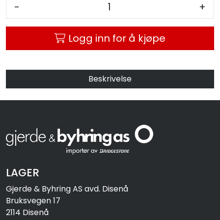
-
+
Logg inn for å kjøpe
Beskrivelse
LAGER
Gjerde & Byhring AS avd. Disenå
Bruksvegen 17
2114 Disenå