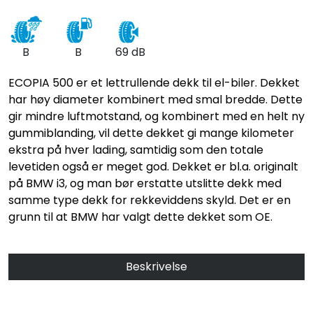
B
B
69 dB
ECOPIA 500 er et lettrullende dekk til el-biler. Dekket
har høy diameter kombinert med smal bredde. Dette
gir mindre luftmotstand, og kombinert med en helt ny
gummiblanding, vil dette dekket gi mange kilometer
ekstra på hver lading, samtidig som den totale
levetiden også er meget god. Dekket er bl.a. originalt
på BMW i3, og man bør erstatte utslitte dekk med
samme type dekk for rekkeviddens skyld. Det er en
grunn til at BMW har valgt dette dekket som OE.
Beskrivelse