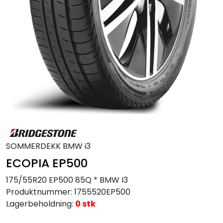
MC
Tilbudstorget
SOMMERDEKK BMW i3
ECOPIA EP500
175/55R20 EP500 85Q * BMW I3
Produktnummer:
1755520EP500
Lagerbeholdning:
0 stk