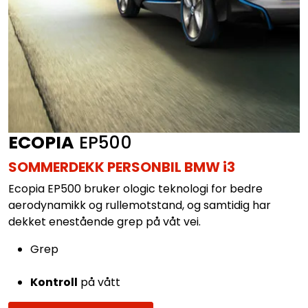
ECOPIA
EP500
SOMMERDEKK PERSONBIL BMW i3
Ecopia EP500 bruker ologic teknologi for bedre
aerodynamikk og rullemotstand, og samtidig har
dekket enestående grep på våt vei.
Grep
Kontroll
på vått