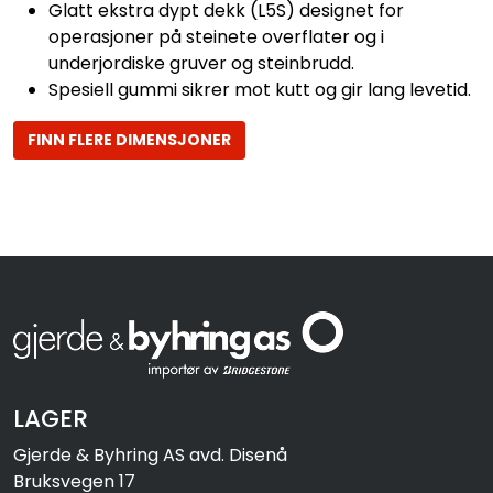
Glatt ekstra dypt dekk (L5S) designet for
operasjoner på steinete overflater og i
underjordiske gruver og steinbrudd.
Spesiell gummi sikrer mot kutt og gir lang levetid.
FINN FLERE DIMENSJONER
LAGER
Gjerde & Byhring AS avd. Disenå
Bruksvegen 17