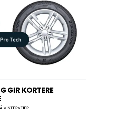
NG GIR KORTERE
E
Å VINTERVEIER