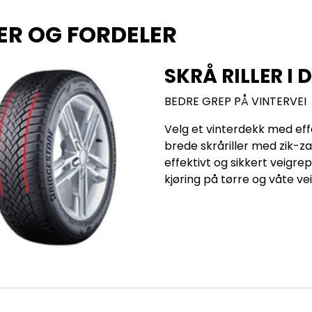
ER OG FORDELER
SKRÅ RILLER I
BEDRE GREP PÅ VINTERVEI
Velg et vinterdekk med eff
brede skråriller med zik-za
effektivt og sikkert veigre
kjøring på tørre og våte veie