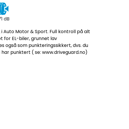
71 dB
i Auto Motor & Sport. Full kontroll på alt
t for EL-biler, grunnet lav
es også som punkteringssikkert, dvs. du
u har punktert ( se: www.driveguard.no)