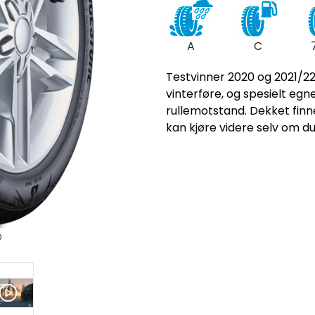
A
C
Testvinner 2020 og 2021/22 
vinterføre, og spesielt egne
rullemotstand. Dekket finn
kan kjøre videre selv om d