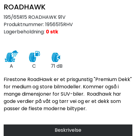
ROADHAWK
195/65R15 ROADHAWK 91V
Produktnummer:
1956515RHV
Lagerbeholdning:
0 stk
A
C
71 dB
Firestone RoadHawk er et prisgunstig "Premium Dekk"
for medium og store bilmodeller. Kommer også i
mange dimensjoner for SUV-biler. Roadhawk har
gode verdier på våt og tørr vei og er et dekk som
passer de fleste moderne biltyper.
Beskrivelse