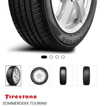
MC
Tilbudstorget
SOMMERDEKK TOURING