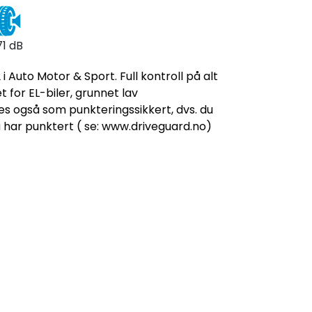
71 dB
i Auto Motor & Sport. Full kontroll på alt
t for EL-biler, grunnet lav
es også som punkteringssikkert, dvs. du
u har punktert ( se: www.driveguard.no)