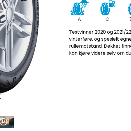
A
C
Testvinner 2020 og 2021/22 
vinterføre, og spesielt egne
rullemotstand. Dekket finn
kan kjøre videre selv om d