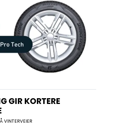
NG GIR KORTERE
E
Å VINTERVEIER