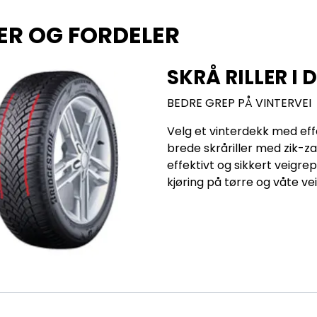
ER OG FORDELER
SKRÅ RILLER I
BEDRE GREP PÅ VINTERVEI
Velg et vinterdekk med eff
brede skråriller med zik-za
effektivt og sikkert veigre
kjøring på tørre og våte veie