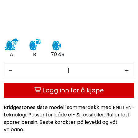
A
B
70 dB
-
+
Logg inn for å kjøpe
Bridgestones siste modell sommerdekk med ENLITEN-
teknologi. Passer for både el- & fossilbiler. Ruller lett,
sparer bensin. Beste karakter på levetid og våt
veibane.