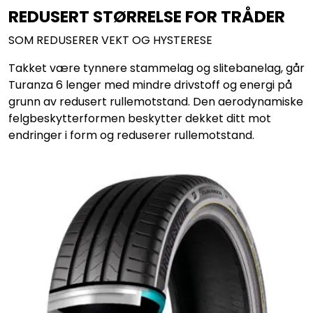
REDUSERT STØRRELSE FOR TRÅDER
SOM REDUSERER VEKT OG HYSTERESE
Takket være tynnere stammelag og slitebanelag, går
Turanza 6 lenger med mindre drivstoff og energi på
grunn av redusert rullemotstand. Den aerodynamiske
felgbeskytterformen beskytter dekket ditt mot
endringer i form og reduserer rullemotstand.