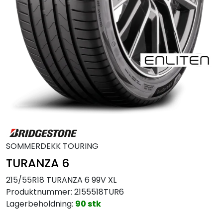
MC
Tilbudstorget
SOMMERDEKK TOURING
TURANZA 6
215/55R18 TURANZA 6 99V XL
Produktnummer:
2155518TUR6
Lagerbeholdning:
90 stk