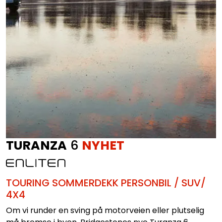
TURANZA
6
NYHET
TOURING SOMMERDEKK PERSONBIL / SUV/
4X4
Om vi runder en sving på motorveien eller plutselig