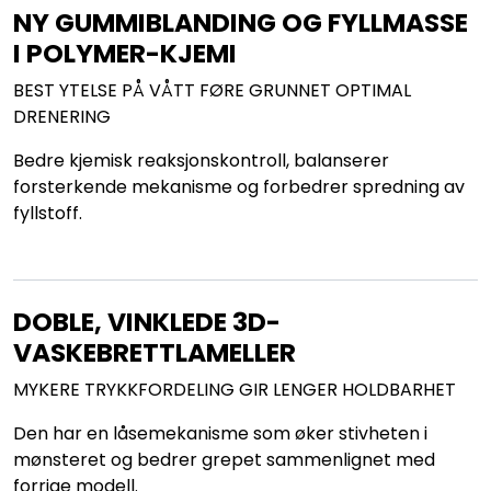
NY GUMMIBLANDING OG FYLLMASSE
I POLYMER-KJEMI
BEST YTELSE PÅ VÅTT FØRE GRUNNET OPTIMAL
DRENERING
Bedre kjemisk reaksjonskontroll, balanserer
forsterkende mekanisme og forbedrer spredning av
fyllstoff.
DOBLE, VINKLEDE 3D-
VASKEBRETTLAMELLER
MYKERE TRYKKFORDELING GIR LENGER HOLDBARHET
Den har en låsemekanisme som øker stivheten i
mønsteret og bedrer grepet sammenlignet med
forrige modell.