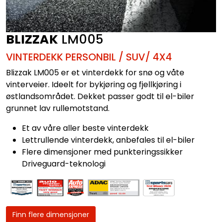
BLIZZAK
LM005
VINTERDEKK PERSONBIL / SUV/ 4X4
Blizzak LM005 er et vinterdekk for snø og våte
vinterveier. Ideelt for bykjøring og fjellkjøring i
østlandsområdet. Dekket passer godt til el-biler
grunnet lav rullemotstand.
Et av våre aller beste vinterdekk
Lettrullende vinterdekk, anbefales til el-biler
Flere dimensjoner med punkteringssikker
Driveguard-teknologi
Finn flere dimensjoner