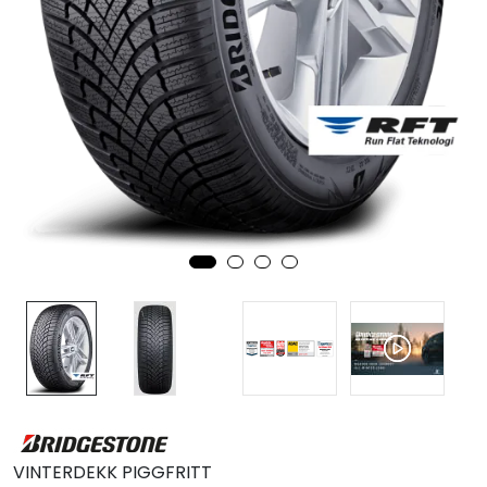
MC
Tilbudstorget
VINTERDEKK PIGGFRITT