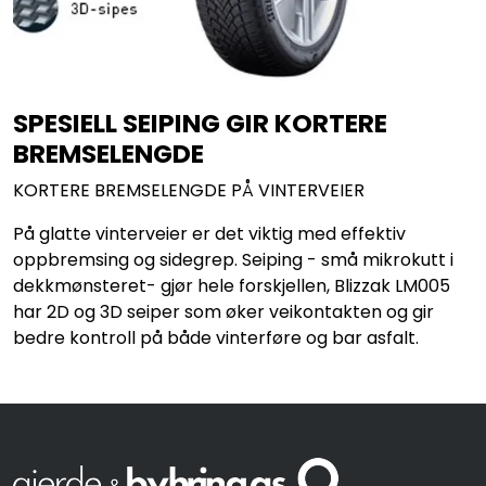
SPESIELL SEIPING GIR KORTERE
BREMSELENGDE
KORTERE BREMSELENGDE PÅ VINTERVEIER
På glatte vinterveier er det viktig med effektiv
oppbremsing og sidegrep. Seiping - små mikrokutt i
dekkmønsteret- gjør hele forskjellen, Blizzak LM005
har 2D og 3D seiper som øker veikontakten og gir
bedre kontroll på både vinterføre og bar asfalt.