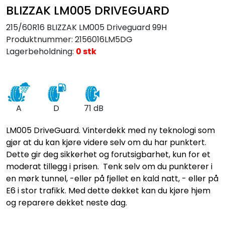
BLIZZAK LM005 DRIVEGUARD
215/60R16 BLIZZAK LM005 Driveguard 99H
Produktnummer:
2156016LM5DG
Lagerbeholdning:
0 stk
A
D
71 dB
LM005 DriveGuard. Vinterdekk med ny teknologi som
gjør at du kan kjøre videre selv om du har punktert.
Dette gir deg sikkerhet og forutsigbarhet, kun for et
moderat tillegg i prisen. Tenk selv om du punkterer i
en mørk tunnel, -eller på fjellet en kald natt, - eller på
E6 i stor trafikk. Med dette dekket kan du kjøre hjem
og reparere dekket neste dag.