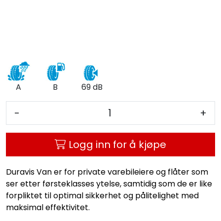
A
B
69 dB
-
+
Logg inn for å kjøpe
Duravis Van er for private varebileiere og flåter som
ser etter førsteklasses ytelse, samtidig som de er like
forpliktet til optimal sikkerhet og pålitelighet med
maksimal effektivitet.