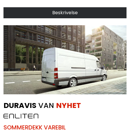
Beskrivelse
DURAVIS
VAN
NYHET
SOMMERDEKK VAREBIL