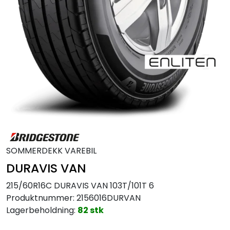
MC
Tilbudstorget
SOMMERDEKK VAREBIL
DURAVIS VAN
215/60R16C DURAVIS VAN 103T/101T 6
Produktnummer:
2156016DURVAN
Lagerbeholdning:
82 stk