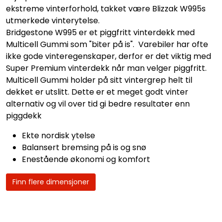
ekstreme vinterforhold, takket være Blizzak W995s
utmerkede vinterytelse.
Bridgestone W995 er et piggfritt vinterdekk med
Multicell Gummi som "biter på is". Varebiler har ofte
ikke gode vinteregenskaper, derfor er det viktig med
Super Premium vinterdekk når man velger piggfritt.
Multicell Gummi holder på sitt vintergrep helt til
dekket er utslitt. Dette er et meget godt vinter
alternativ og vil over tid gi bedre resultater enn
piggdekk
Ekte nordisk ytelse
Balansert bremsing på is og snø
Enestående økonomi og komfort
Finn flere dimensjoner