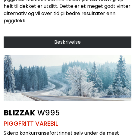
helt til dekket er utslitt. Dette er et meget godt vinter
alternativ og vil over tid gi bedre resultater enn
piggdekk
Beskrivelse
BLIZZAK
W995
PIGGFRITT VAREBIL
Skjerp konkurransefortrinnet selv under de mest