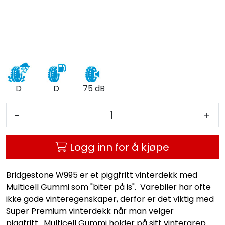
D
D
75 dB
-
+
Logg inn for å kjøpe
Bridgestone W995 er et piggfritt vinterdekk med
Multicell Gummi som "biter på is". Varebiler har ofte
ikke gode vinteregenskaper, derfor er det viktig med
Super Premium vinterdekk når man velger
piggfritt. Multicell Gummi holder på sitt vintergrep