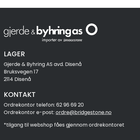
LAGER
Gjerde & Byhring AS avd. Disenå
Bruksvegen 17
2114 Disenå
KONTAKT
Ordrekontor telefon: 62 96 69 20
Ordrekontor e-post:
ordre@bridgestone.no
*tilgang til webshop fåes gjennom ordrekontoret