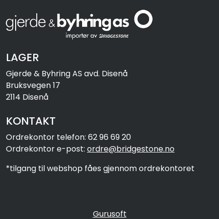
LAGER
Gjerde & Byhring AS avd. Disenå
Bruksvegen 17
2114 Disenå
KONTAKT
Ordrekontor telefon: 62 96 69 20
Ordrekontor e-post:
ordre@bridgestone.no
*tilgang til webshop fåes gjennom ordrekontoret
Gurusoft