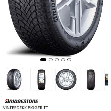
MC
Tilbudstorget
VINTERDEKK PIGGFRITT