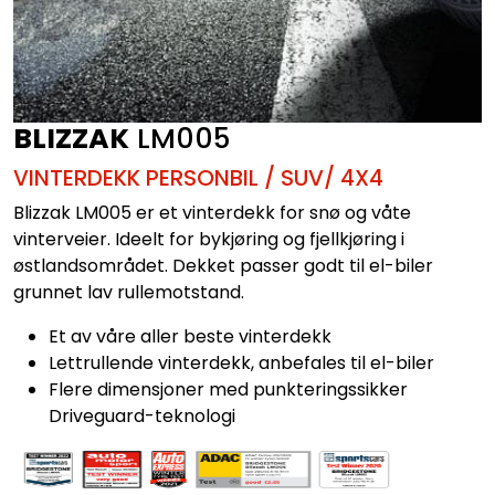
BLIZZAK
LM005
VINTERDEKK PERSONBIL / SUV/ 4X4
Blizzak LM005 er et vinterdekk for snø og våte
vinterveier. Ideelt for bykjøring og fjellkjøring i
østlandsområdet. Dekket passer godt til el-biler
grunnet lav rullemotstand.
Et av våre aller beste vinterdekk
Lettrullende vinterdekk, anbefales til el-biler
Flere dimensjoner med punkteringssikker
Driveguard-teknologi