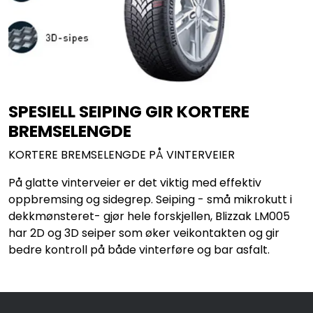
SPESIELL SEIPING GIR KORTERE
BREMSELENGDE
KORTERE BREMSELENGDE PÅ VINTERVEIER
På glatte vinterveier er det viktig med effektiv
oppbremsing og sidegrep. Seiping - små mikrokutt i
dekkmønsteret- gjør hele forskjellen, Blizzak LM005
har 2D og 3D seiper som øker veikontakten og gir
bedre kontroll på både vinterføre og bar asfalt.