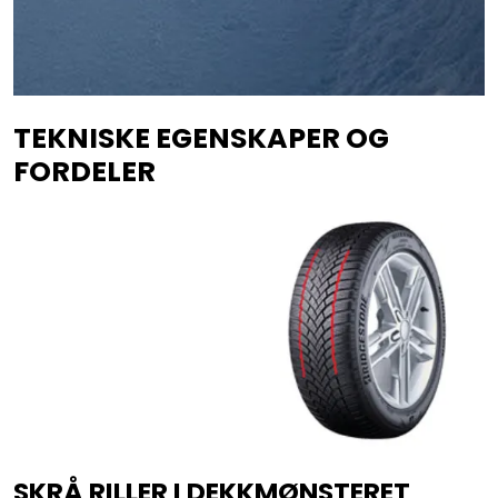
TEKNISKE EGENSKAPER OG
FORDELER
SKRÅ RILLER I DEKKMØNSTERET