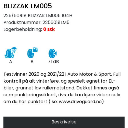
BLIZZAK LM005
225/60R18 BLIZZAK LM005 104H
Produktnummer:
2256018LM5
Lagerbeholdning:
0 stk
A
B
71 dB
Testvinner 2020 og 2021/22 i Auto Motor & Sport. Full
kontroll på alt vinterføre, og spesielt egnet for EL-
biler, grunnet lav rullemotstand. Dekket finnes også
som punkteringssikkert, dvs. du kan kjøre videre selv
om du har punktert ( se: www.driveguard.no)
Beskrivelse