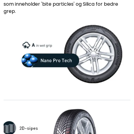
som inneholder 'bite particles' og Silica for bedre
grep.