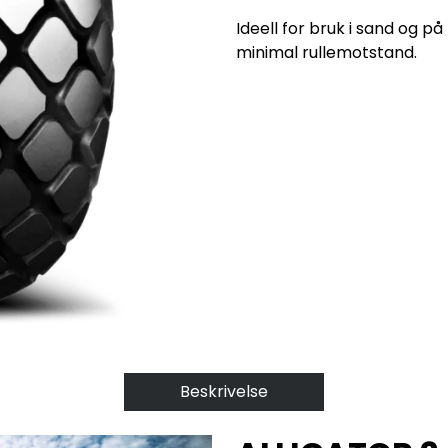
Ideell for bruk i sand og p
minimal rullemotstand.
Beskrivelse