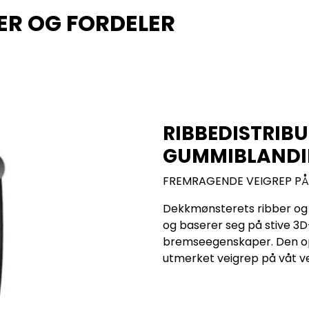
ER OG FORDELER
RIBBEDISTRIBU
GUMMIBLAND
FREMRAGENDE VEIGREP PÅ 
Dekkmønsterets ribber og
og baserer seg på stive 3D-
bremseegenskaper. Den opt
utmerket veigrep på våt ve