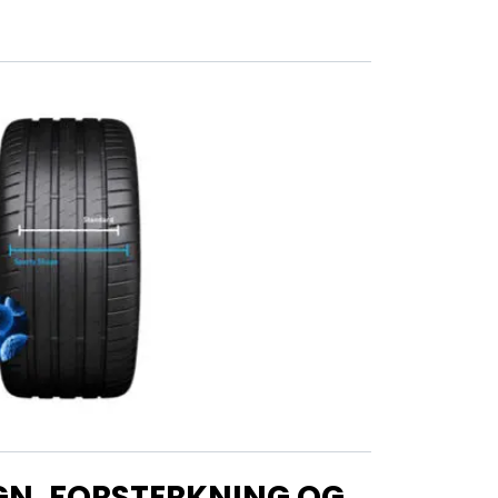
N, FORSTERKNING OG