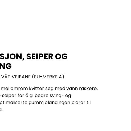
SJON, SEIPER OG
ING
VÅT VEIBANE (EU-MERKE A)
 mellomrom kvitter seg med vann raskere,
seiper for å gi bedre sving- og
imaliserte gummiblandingen bidrar til
i.