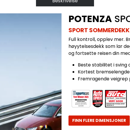
Beskrivelse
POTENZA
SP
SPORT SOMMERDEKK 
Full kontroll, opplev mer. 
høyytelsesdekk som lar deg 
og fortsette reisen din med 
Beste stabilitet i sving
Kortest bremselengde 
Fremragende veigrep 
FINN FLERE DIMENSJONER