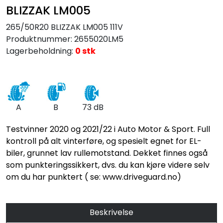
BLIZZAK LM005
265/50R20 BLIZZAK LM005 111V
Produktnummer:
2655020LM5
Lagerbeholdning:
0 stk
A
B
73 dB
Testvinner 2020 og 2021/22 i Auto Motor & Sport. Full
kontroll på alt vinterføre, og spesielt egnet for EL-
biler, grunnet lav rullemotstand. Dekket finnes også
som punkteringssikkert, dvs. du kan kjøre videre selv
om du har punktert ( se: www.driveguard.no)
Beskrivelse