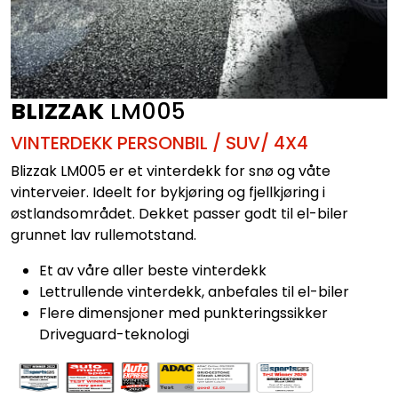
BLIZZAK
LM005
VINTERDEKK PERSONBIL / SUV/ 4X4
Blizzak LM005 er et vinterdekk for snø og våte
vinterveier. Ideelt for bykjøring og fjellkjøring i
østlandsområdet. Dekket passer godt til el-biler
grunnet lav rullemotstand.
Et av våre aller beste vinterdekk
Lettrullende vinterdekk, anbefales til el-biler
Flere dimensjoner med punkteringssikker
Driveguard-teknologi