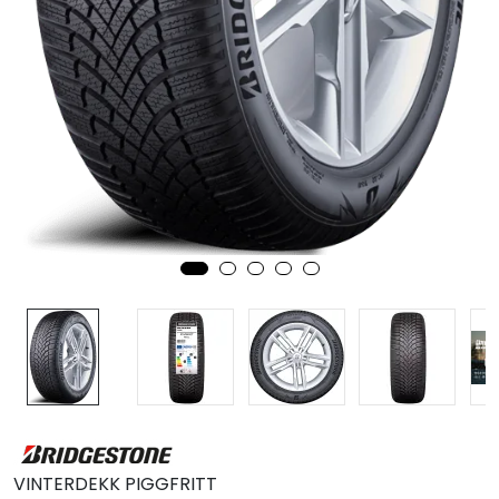
MC
Tilbudstorget
VINTERDEKK PIGGFRITT