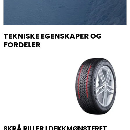
TEKNISKE EGENSKAPER OG
FORDELER
SKRÅ RILLER I DEKKMØNSTERET