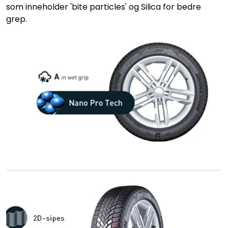
som inneholder 'bite particles' og Silica for bedre
grep.