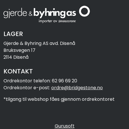
LAGER
Gjerde & Byhring AS avd. Disenå
Bruksvegen 17
2114 Disenå
KONTAKT
Ordrekontor telefon: 62 96 69 20
Ordrekontor e-post:
ordre@bridgestone.no
*tilgang til webshop fåes gjennom ordrekontoret
Gurusoft