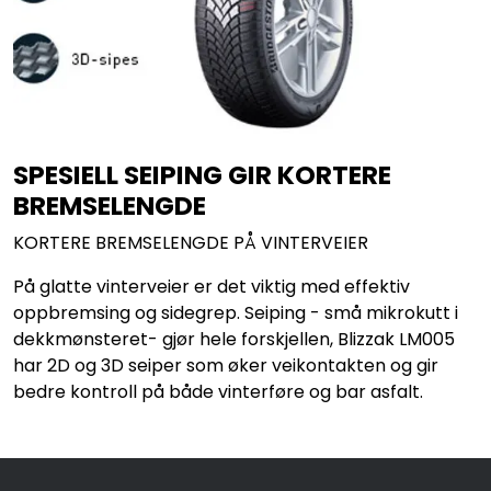
SPESIELL SEIPING GIR KORTERE
BREMSELENGDE
KORTERE BREMSELENGDE PÅ VINTERVEIER
På glatte vinterveier er det viktig med effektiv
oppbremsing og sidegrep. Seiping - små mikrokutt i
dekkmønsteret- gjør hele forskjellen, Blizzak LM005
har 2D og 3D seiper som øker veikontakten og gir
bedre kontroll på både vinterføre og bar asfalt.