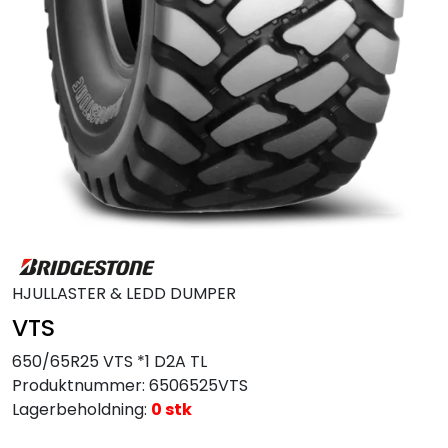
MC
Tilbudstorget
HJULLASTER & LEDD DUMPER
VTS
650/65R25 VTS *1 D2A TL
Produktnummer:
6506525VTS
Lagerbeholdning:
0 stk