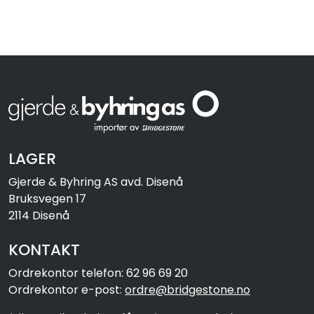
LAGER
Gjerde & Byhring AS avd. Disenå
Bruksvegen 17
2114 Disenå
KONTAKT
Ordrekontor telefon: 62 96 69 20
Ordrekontor e-post:
ordre@bridgestone.no