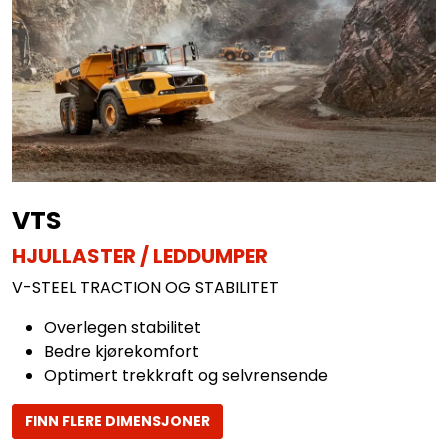
VTS
HJULLASTER / LEDDUMPER
V-STEEL TRACTION OG STABILITET
Overlegen stabilitet
Bedre kjørekomfort
Optimert trekkraft og selvrensende
FINN FLERE DIMENSJONER