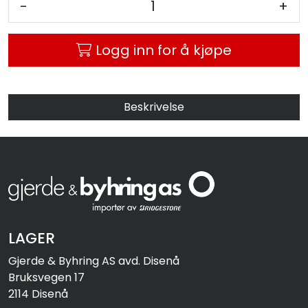
-
+
MC
Logg inn for å kjøpe
Tilbudstorget
Beskrivelse
LAGER
Gjerde & Byhring AS avd. Disenå
Bruksvegen 17
2114 Disenå