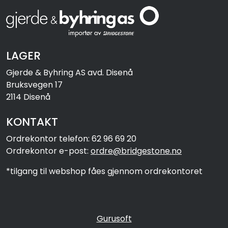
LAGER
Gjerde & Byhring AS avd. Disenå
Bruksvegen 17
2114 Disenå
KONTAKT
Ordrekontor telefon: 62 96 69 20
Ordrekontor e-post:
ordre@bridgestone.no
*tilgang til webshop fåes gjennom ordrekontoret
Gurusoft