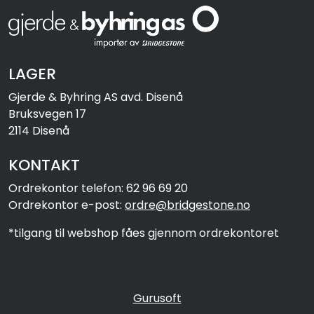
LAGER
Gjerde & Byhring AS avd. Disenå
Bruksvegen 17
2114 Disenå
KONTAKT
Ordrekontor telefon: 62 96 69 20
Ordrekontor e-post:
ordre@bridgestone.no
*tilgang til webshop fåes gjennom ordrekontoret
Gurusoft