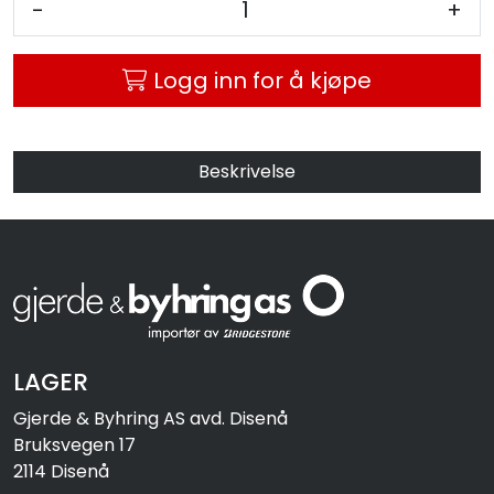
-
+
MC
Logg inn for å kjøpe
Tilbudstorget
Beskrivelse
LAGER
Gjerde & Byhring AS avd. Disenå
Bruksvegen 17
2114 Disenå