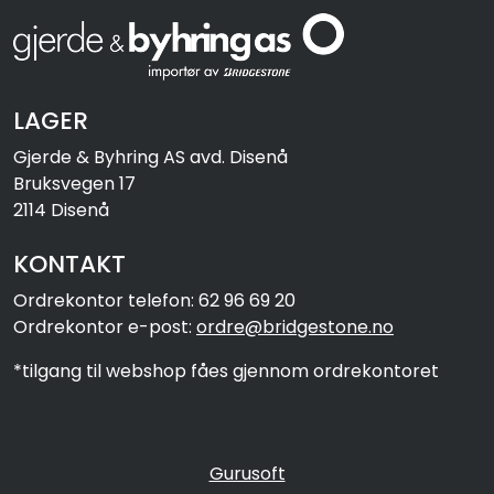
LAGER
Gjerde & Byhring AS avd. Disenå
Bruksvegen 17
2114 Disenå
KONTAKT
Ordrekontor telefon: 62 96 69 20
Ordrekontor e-post:
ordre@bridgestone.no
*tilgang til webshop fåes gjennom ordrekontoret
Gurusoft