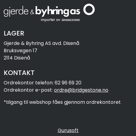
LAGER
Gjerde & Byhring AS avd. Disenå
Bruksvegen 17
2114 Disenå
KONTAKT
Ordrekontor telefon: 62 96 69 20
Ordrekontor e-post:
ordre@bridgestone.no
*tilgang til webshop fåes gjennom ordrekontoret
Gurusoft