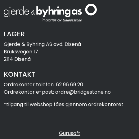
LAGER
Gjerde & Byhring AS avd. Disenå
Bruksvegen 17
2114 Disenå
KONTAKT
Ordrekontor telefon: 62 96 69 20
Ordrekontor e-post:
ordre@bridgestone.no
*tilgang til webshop fåes gjennom ordrekontoret
Gurusoft