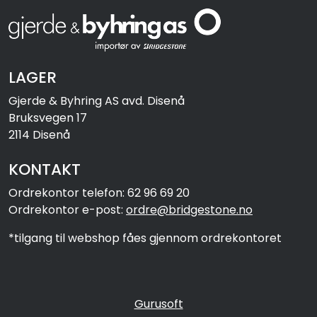
LAGER
Gjerde & Byhring AS avd. Disenå
Bruksvegen 17
2114 Disenå
KONTAKT
Ordrekontor telefon: 62 96 69 20
Ordrekontor e-post:
ordre@bridgestone.no
*tilgang til webshop fåes gjennom ordrekontoret
Gurusoft