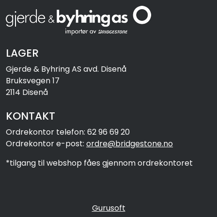
LAGER
Gjerde & Byhring AS avd. Disenå
Bruksvegen 17
2114 Disenå
KONTAKT
Ordrekontor telefon: 62 96 69 20
Ordrekontor e-post:
ordre@bridgestone.no
*tilgang til webshop fåes gjennom ordrekontoret
Gurusoft