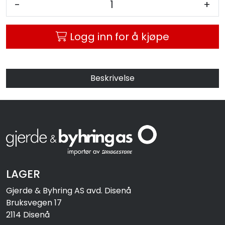
-
+
MC
Logg inn for å kjøpe
Tilbudstorget
Beskrivelse
LAGER
Gjerde & Byhring AS avd. Disenå
Bruksvegen 17
2114 Disenå