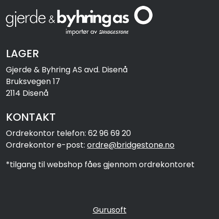
LAGER
Gjerde & Byhring AS avd. Disenå
Bruksvegen 17
2114 Disenå
KONTAKT
Ordrekontor telefon: 62 96 69 20
Ordrekontor e-post:
ordre@bridgestone.no
*tilgang til webshop fåes gjennom ordrekontoret
Gurusoft