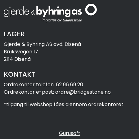
LAGER
Gjerde & Byhring AS avd. Disenå
Bruksvegen 17
2114 Disenå
KONTAKT
Ordrekontor telefon: 62 96 69 20
Ordrekontor e-post:
ordre@bridgestone.no
*tilgang til webshop fåes gjennom ordrekontoret
Gurusoft