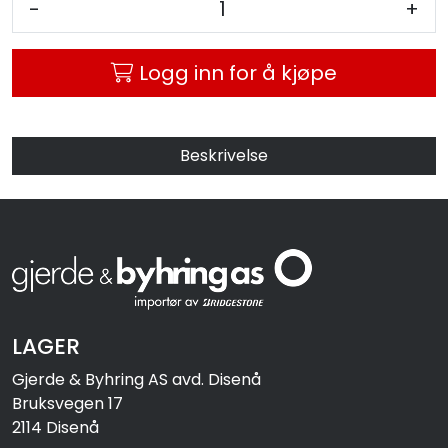
-
+
MC
Logg inn for å kjøpe
Tilbudstorget
Beskrivelse
LAGER
Gjerde & Byhring AS avd. Disenå
Bruksvegen 17
2114 Disenå