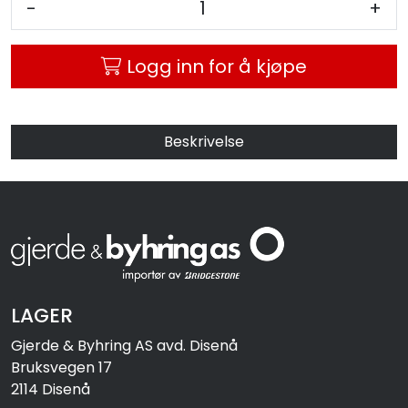
-
+
MC
Logg inn for å kjøpe
Tilbudstorget
Beskrivelse
LAGER
Gjerde & Byhring AS avd. Disenå
Bruksvegen 17
2114 Disenå