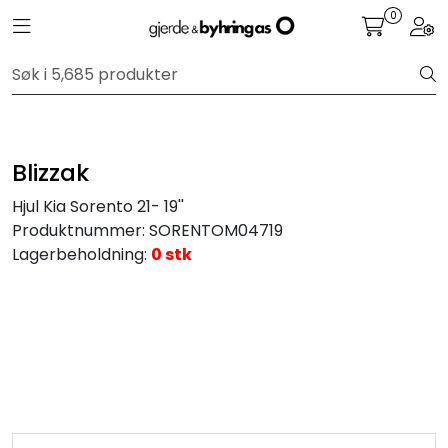
Skip to main content
0
Toggle navigation
Togg
Personbil
Hjulpakker
Blizzak
Felger
Hjul Kia Sorento 21- 19''
Produktnummer:
SORENTOM04719
Lastebil
Lagerbeholdning:
0 stk
Buss
Regummiert
Anlegg