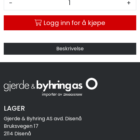
-
+
MC
Logg inn for å kjøpe
Tilbudstorget
Beskrivelse
LAGER
Gjerde & Byhring AS avd. Disenå
Bruksvegen 17
2114 Disenå