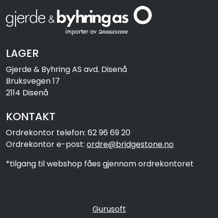
LAGER
Gjerde & Byhring AS avd. Disenå
Bruksvegen 17
2114 Disenå
KONTAKT
Ordrekontor telefon: 62 96 69 20
Ordrekontor e-post:
ordre@bridgestone.no
*tilgang til webshop fåes gjennom ordrekontoret
Gurusoft