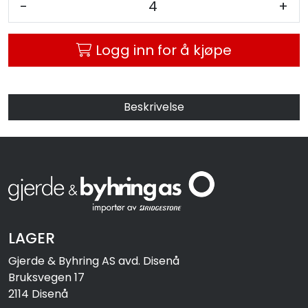
-
+
MC
Logg inn for å kjøpe
Tilbudstorget
Beskrivelse
LAGER
Gjerde & Byhring AS avd. Disenå
Bruksvegen 17
2114 Disenå