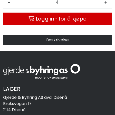
-
+
MC
Logg inn for å kjøpe
Tilbudstorget
Beskrivelse
LAGER
Gjerde & Byhring AS avd. Disenå
Bruksvegen 17
2114 Disenå