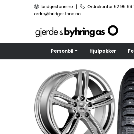
Skip to main content
|
bridgestone.no
Ordrekontor 62 96 69
ordre@bridgestone.no
Personbil
Hjulpakker
Fe