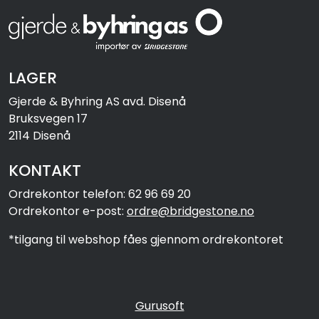
LAGER
Gjerde & Byhring AS avd. Disenå
Bruksvegen 17
2114 Disenå
KONTAKT
Ordrekontor telefon: 62 96 69 20
Ordrekontor e-post:
ordre@bridgestone.no
*tilgang til webshop fåes gjennom ordrekontoret
Gurusoft