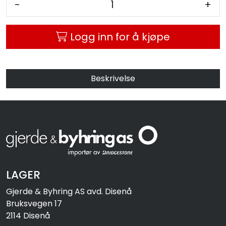
-
+
MC
Logg inn for å kjøpe
Tilbudstorget
Beskrivelse
LAGER
Gjerde & Byhring AS avd. Disenå
Bruksvegen 17
2114 Disenå