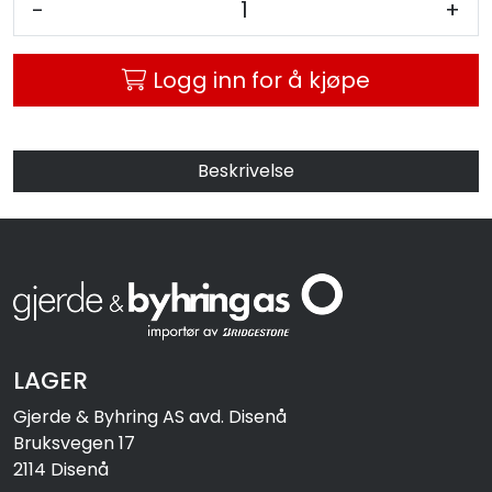
-
+
MC
Logg inn for å kjøpe
Tilbudstorget
Beskrivelse
LAGER
Gjerde & Byhring AS avd. Disenå
Bruksvegen 17
2114 Disenå