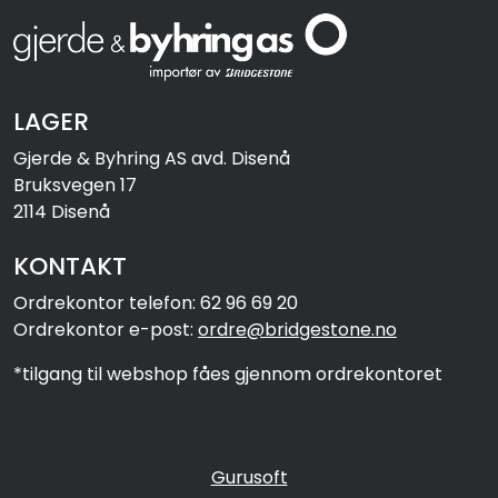
LAGER
Gjerde & Byhring AS avd. Disenå
Bruksvegen 17
2114 Disenå
KONTAKT
Ordrekontor telefon: 62 96 69 20
Ordrekontor e-post:
ordre@bridgestone.no
*tilgang til webshop fåes gjennom ordrekontoret
Gurusoft