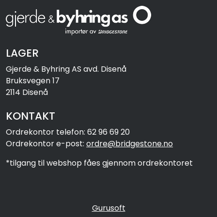
LAGER
Gjerde & Byhring AS avd. Disenå
Bruksvegen 17
2114 Disenå
KONTAKT
Ordrekontor telefon: 62 96 69 20
Ordrekontor e-post:
ordre@bridgestone.no
*tilgang til webshop fåes gjennom ordrekontoret
Gurusoft