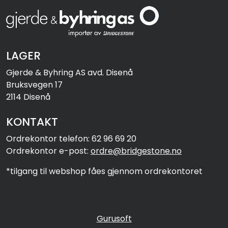
LAGER
Gjerde & Byhring AS avd. Disenå
Bruksvegen 17
2114 Disenå
KONTAKT
Ordrekontor telefon: 62 96 69 20
Ordrekontor e-post:
ordre@bridgestone.no
*tilgang til webshop fåes gjennom ordrekontoret
Gurusoft